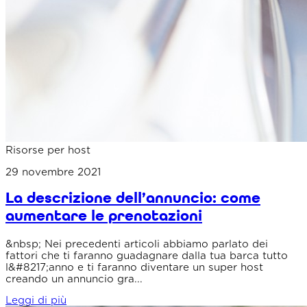
Risorse per host
29 novembre 2021
La descrizione dell’annuncio: come
aumentare le prenotazioni
&nbsp; Nei precedenti articoli abbiamo parlato dei
fattori che ti faranno guadagnare dalla tua barca tutto
l&#8217;anno e ti faranno diventare un super host
creando un annuncio gra...
Leggi di più