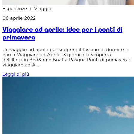
Esperienze di Viaggio
06 aprile 2022
Viaggiare ad aprile: idee per i ponti di
primavera
Un viaggio ad aprile per scoprire il fascino di dormire in
barca Viaggiare ad Aprile: 3 giorni alla scoperta
dell’Italia in Bed&amp;Boat a Pasqua Ponti di primavera:
viaggiare ad A...
Leggi di più