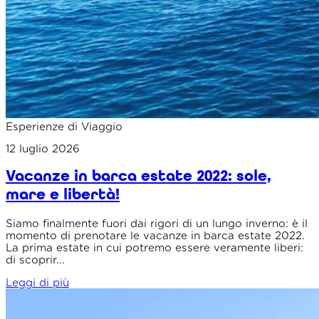
Esperienze di Viaggio
12 luglio 2026
Vacanze in barca estate 2022: sole,
mare e libertà!
Siamo finalmente fuori dai rigori di un lungo inverno: è il
momento di prenotare le vacanze in barca estate 2022.
La prima estate in cui potremo essere veramente liberi:
di scoprir...
Leggi di più