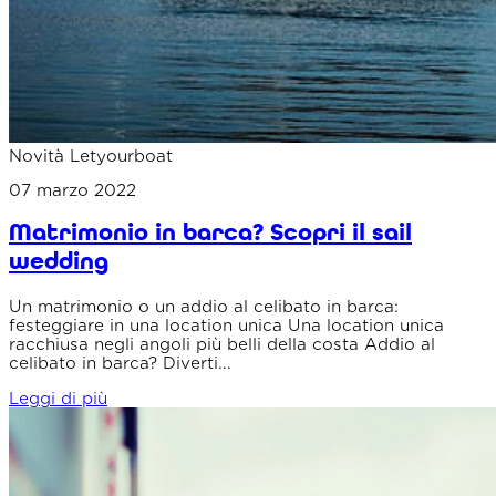
Novità Letyourboat
07 marzo 2022
Matrimonio in barca? Scopri il sail
wedding
Un matrimonio o un addio al celibato in barca:
festeggiare in una location unica Una location unica
racchiusa negli angoli più belli della costa Addio al
celibato in barca? Diverti...
Leggi di più