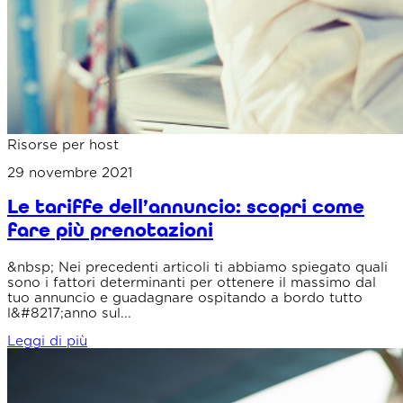
Risorse per host
29 novembre 2021
Le tariffe dell’annuncio: scopri come
fare più prenotazioni
&nbsp; Nei precedenti articoli ti abbiamo spiegato quali
sono i fattori determinanti per ottenere il massimo dal
tuo annuncio e guadagnare ospitando a bordo tutto
l&#8217;anno sul...
Leggi di più