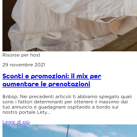
Risorse per host
29 novembre 2021
Sconti e promozioni: il mix per
aumentare le prenotazioni
&nbsp; Nei precedenti articoli ti abbiamo spiegato quali
sono i fattori determinanti per ottenere il massimo dal
tuo annuncio e guadagnare ospitando a bordo sul
nostro portale Lety...
Leggi di più