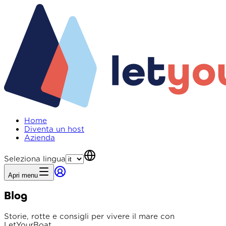
Home
Diventa un host
Azienda
Seleziona lingua
Apri menu
Blog
Storie, rotte e consigli per vivere il mare con
LetYourBoat.