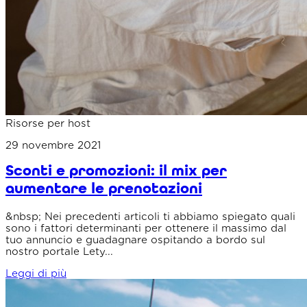
Risorse per host
29 novembre 2021
Sconti e promozioni: il mix per
aumentare le prenotazioni
&nbsp; Nei precedenti articoli ti abbiamo spiegato quali
sono i fattori determinanti per ottenere il massimo dal
tuo annuncio e guadagnare ospitando a bordo sul
nostro portale Lety...
Leggi di più