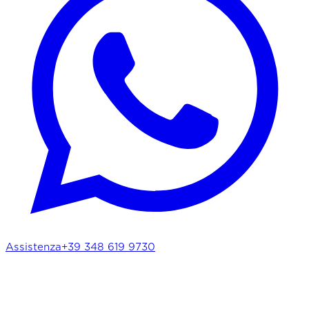
Assistenza
+39 348 619 9730