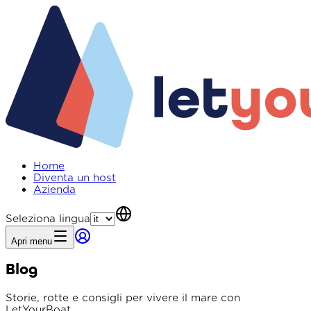
Home
Diventa un host
Azienda
Seleziona lingua
Apri menu
Blog
Storie, rotte e consigli per vivere il mare con
LetYourBoat.