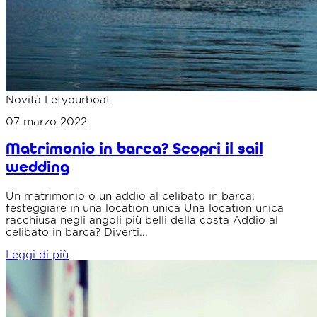
Novità Letyourboat
07 marzo 2022
Matrimonio in barca? Scopri il sail
wedding
Un matrimonio o un addio al celibato in barca:
festeggiare in una location unica Una location unica
racchiusa negli angoli più belli della costa Addio al
celibato in barca? Diverti...
Leggi di più