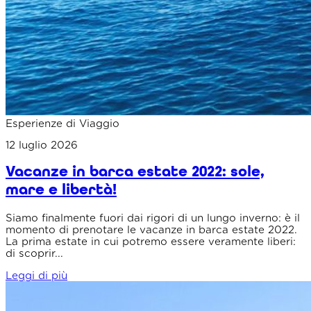
Esperienze di Viaggio
12 luglio 2026
Vacanze in barca estate 2022: sole,
mare e libertà!
Siamo finalmente fuori dai rigori di un lungo inverno: è il
momento di prenotare le vacanze in barca estate 2022.
La prima estate in cui potremo essere veramente liberi:
di scoprir...
Leggi di più