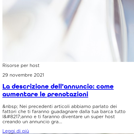
Risorse per host
29 novembre 2021
La descrizione dell’annuncio: come
aumentare le prenotazioni
&nbsp; Nei precedenti articoli abbiamo parlato dei
fattori che ti faranno guadagnare dalla tua barca tutto
l&#8217;anno e ti faranno diventare un super host
creando un annuncio gra...
Leggi di più