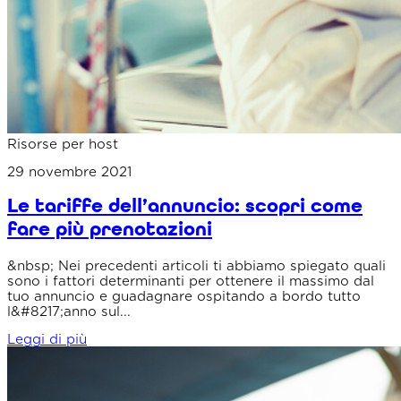
Risorse per host
29 novembre 2021
Le tariffe dell’annuncio: scopri come
fare più prenotazioni
&nbsp; Nei precedenti articoli ti abbiamo spiegato quali
sono i fattori determinanti per ottenere il massimo dal
tuo annuncio e guadagnare ospitando a bordo tutto
l&#8217;anno sul...
Leggi di più