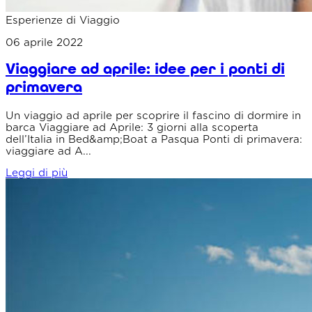
Esperienze di Viaggio
06 aprile 2022
Viaggiare ad aprile: idee per i ponti di
primavera
Un viaggio ad aprile per scoprire il fascino di dormire in
barca Viaggiare ad Aprile: 3 giorni alla scoperta
dell’Italia in Bed&amp;Boat a Pasqua Ponti di primavera:
viaggiare ad A...
Leggi di più