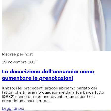
Risorse per host
29 novembre 2021
La descrizione dell’annuncio: come
aumentare le prenotazioni
&nbsp; Nei precedenti articoli abbiamo parlato dei
fattori che ti faranno guadagnare dalla tua barca tutto
l&#8217;anno e ti faranno diventare un super host
creando un annuncio gra...
Leggi di più