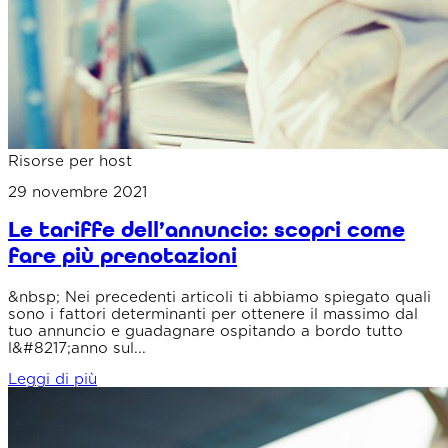
Risorse per host
29 novembre 2021
Le tariffe dell’annuncio: scopri come
fare più prenotazioni
&nbsp; Nei precedenti articoli ti abbiamo spiegato quali
sono i fattori determinanti per ottenere il massimo dal
tuo annuncio e guadagnare ospitando a bordo tutto
l&#8217;anno sul...
Leggi di più