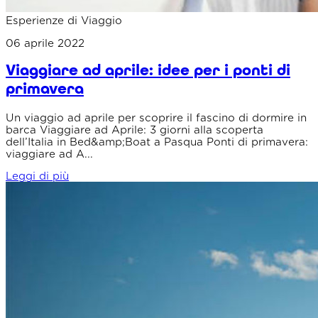
Esperienze di Viaggio
06 aprile 2022
Viaggiare ad aprile: idee per i ponti di
primavera
Un viaggio ad aprile per scoprire il fascino di dormire in
barca Viaggiare ad Aprile: 3 giorni alla scoperta
dell’Italia in Bed&amp;Boat a Pasqua Ponti di primavera:
viaggiare ad A...
Leggi di più