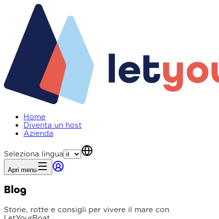
Home
Diventa un host
Azienda
Seleziona lingua
Apri menu
Blog
Storie, rotte e consigli per vivere il mare con
LetYourBoat.