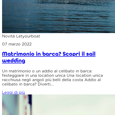
Novità Letyourboat
07 marzo 2022
Matrimonio in barca? Scopri il sail
wedding
Un matrimonio o un addio al celibato in barca:
festeggiare in una location unica Una location unica
racchiusa negli angoli più belli della costa Addio al
celibato in barca? Diverti...
Leggi di più