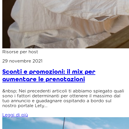
Risorse per host
29 novembre 2021
Sconti e promozioni: il mix per
aumentare le prenotazioni
&nbsp; Nei precedenti articoli ti abbiamo spiegato quali
sono i fattori determinanti per ottenere il massimo dal
tuo annuncio e guadagnare ospitando a bordo sul
nostro portale Lety...
Leggi di più