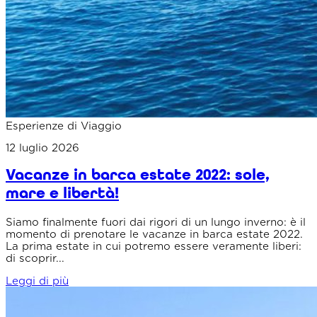
Esperienze di Viaggio
12 luglio 2026
Vacanze in barca estate 2022: sole,
mare e libertà!
Siamo finalmente fuori dai rigori di un lungo inverno: è il
momento di prenotare le vacanze in barca estate 2022.
La prima estate in cui potremo essere veramente liberi:
di scoprir...
Leggi di più