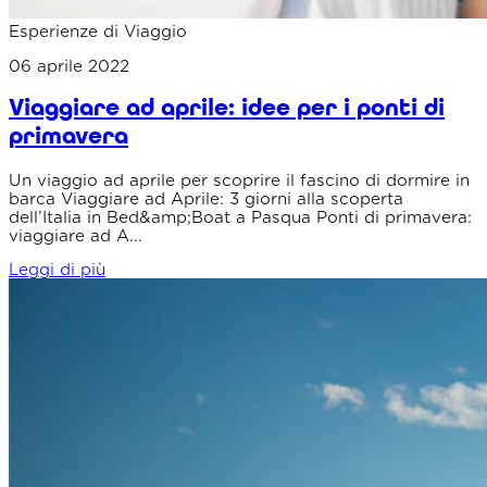
Esperienze di Viaggio
06 aprile 2022
Viaggiare ad aprile: idee per i ponti di
primavera
Un viaggio ad aprile per scoprire il fascino di dormire in
barca Viaggiare ad Aprile: 3 giorni alla scoperta
dell’Italia in Bed&amp;Boat a Pasqua Ponti di primavera:
viaggiare ad A...
Leggi di più