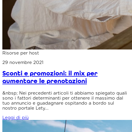
Risorse per host
29 novembre 2021
Sconti e promozioni: il mix per
aumentare le prenotazioni
&nbsp; Nei precedenti articoli ti abbiamo spiegato quali
sono i fattori determinanti per ottenere il massimo dal
tuo annuncio e guadagnare ospitando a bordo sul
nostro portale Lety...
Leggi di più