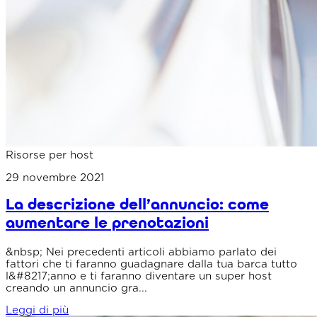
Risorse per host
29 novembre 2021
La descrizione dell’annuncio: come
aumentare le prenotazioni
&nbsp; Nei precedenti articoli abbiamo parlato dei
fattori che ti faranno guadagnare dalla tua barca tutto
l&#8217;anno e ti faranno diventare un super host
creando un annuncio gra...
Leggi di più