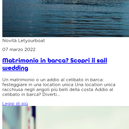
Novità Letyourboat
07 marzo 2022
Matrimonio in barca? Scopri il sail
wedding
Un matrimonio o un addio al celibato in barca:
festeggiare in una location unica Una location unica
racchiusa negli angoli più belli della costa Addio al
celibato in barca? Diverti...
Leggi di più