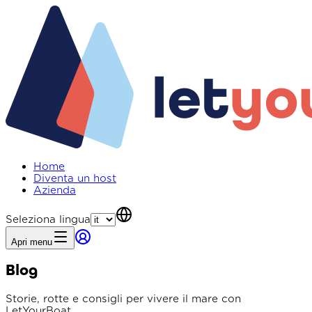
Home
Diventa un host
Azienda
Seleziona lingua
Apri menu
Blog
Storie, rotte e consigli per vivere il mare con
LetYourBoat.