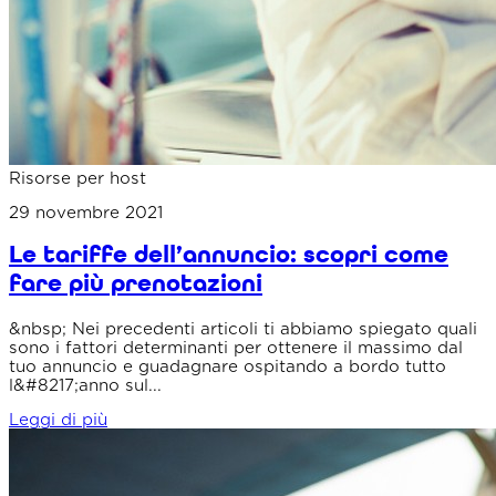
Risorse per host
29 novembre 2021
Le tariffe dell’annuncio: scopri come
fare più prenotazioni
&nbsp; Nei precedenti articoli ti abbiamo spiegato quali
sono i fattori determinanti per ottenere il massimo dal
tuo annuncio e guadagnare ospitando a bordo tutto
l&#8217;anno sul...
Leggi di più