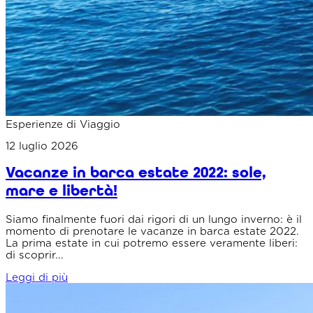
Esperienze di Viaggio
12 luglio 2026
Vacanze in barca estate 2022: sole,
mare e libertà!
Siamo finalmente fuori dai rigori di un lungo inverno: è il
momento di prenotare le vacanze in barca estate 2022.
La prima estate in cui potremo essere veramente liberi:
di scoprir...
Leggi di più