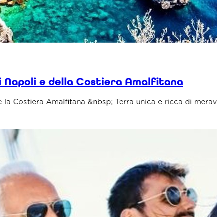
i Napoli e della Costiera Amalfitana
e la Costiera Amalfitana &nbsp; Terra unica e ricca di merav