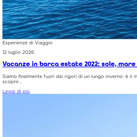
Esperienze di Viaggio
12 luglio 2026
Vacanze in barca estate 2022: sole, mare 
Siamo finalmente fuori dai rigori di un lungo inverno: è i
scoprir...
Leggi di più