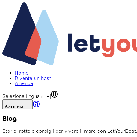
Home
Diventa un host
Azienda
Seleziona lingua
Apri menu
Blog
Storie, rotte e consigli per vivere il mare con LetYourBoat