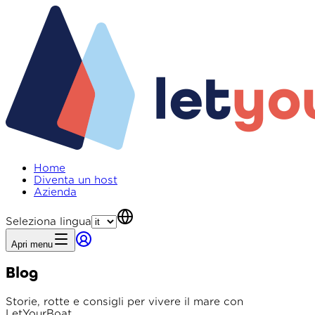
Home
Diventa un host
Azienda
Seleziona lingua
Apri menu
Blog
Storie, rotte e consigli per vivere il mare con
LetYourBoat.