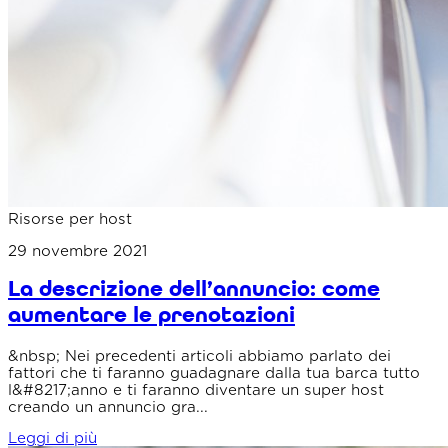
Risorse per host
29 novembre 2021
La descrizione dell’annuncio: come
aumentare le prenotazioni
&nbsp; Nei precedenti articoli abbiamo parlato dei
fattori che ti faranno guadagnare dalla tua barca tutto
l&#8217;anno e ti faranno diventare un super host
creando un annuncio gra...
Leggi di più