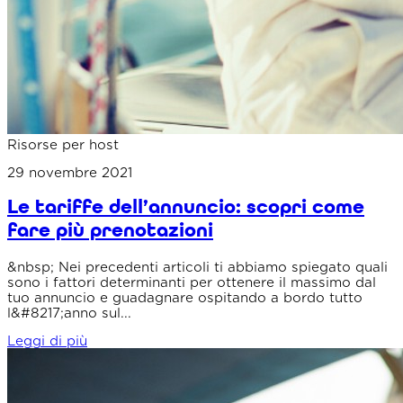
Risorse per host
29 novembre 2021
Le tariffe dell’annuncio: scopri come
fare più prenotazioni
&nbsp; Nei precedenti articoli ti abbiamo spiegato quali
sono i fattori determinanti per ottenere il massimo dal
tuo annuncio e guadagnare ospitando a bordo tutto
l&#8217;anno sul...
Leggi di più