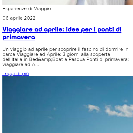
Esperienze di Viaggio
06 aprile 2022
Viaggiare ad aprile: idee per i ponti di
primavera
Un viaggio ad aprile per scoprire il fascino di dormire in
barca Viaggiare ad Aprile: 3 giorni alla scoperta
dell’Italia in Bed&amp;Boat a Pasqua Ponti di primavera:
viaggiare ad A...
Leggi di più