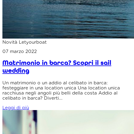
Novità Letyourboat
07 marzo 2022
Matrimonio in barca? Scopri il sail
wedding
Un matrimonio o un addio al celibato in barca:
festeggiare in una location unica Una location unica
racchiusa negli angoli più belli della costa Addio al
celibato in barca? Diverti...
Leggi di più