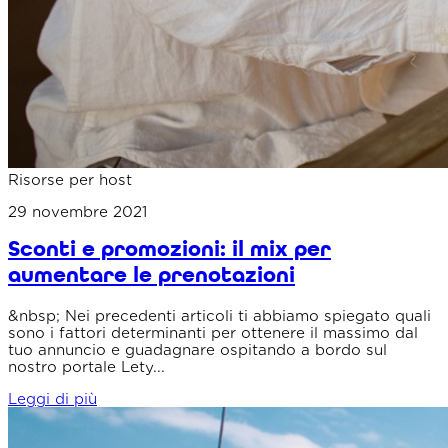
Risorse per host
29 novembre 2021
Sconti e promozioni: il mix per
aumentare le prenotazioni
&nbsp; Nei precedenti articoli ti abbiamo spiegato quali
sono i fattori determinanti per ottenere il massimo dal
tuo annuncio e guadagnare ospitando a bordo sul
nostro portale Lety...
Leggi di più