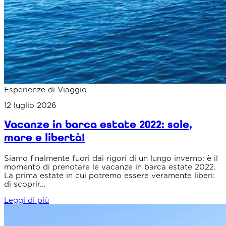
Esperienze di Viaggio
12 luglio 2026
Vacanze in barca estate 2022: sole,
mare e libertà!
Siamo finalmente fuori dai rigori di un lungo inverno: è il
momento di prenotare le vacanze in barca estate 2022.
La prima estate in cui potremo essere veramente liberi:
di scoprir...
Leggi di più