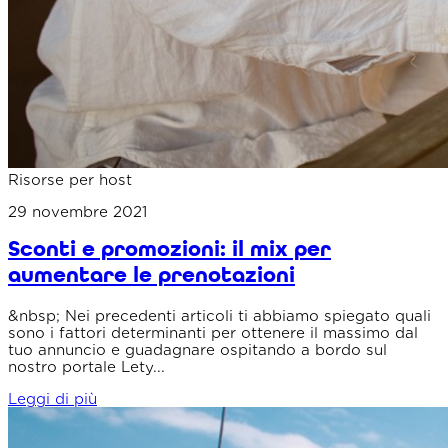
Risorse per host
29 novembre 2021
Sconti e promozioni: il mix per
aumentare le prenotazioni
&nbsp; Nei precedenti articoli ti abbiamo spiegato quali
sono i fattori determinanti per ottenere il massimo dal
tuo annuncio e guadagnare ospitando a bordo sul
nostro portale Lety...
Leggi di più