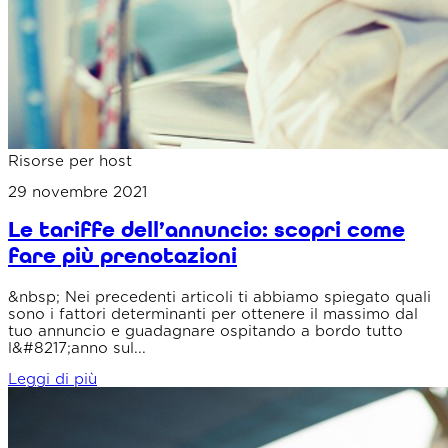
Risorse per host
29 novembre 2021
Le tariffe dell’annuncio: scopri come
fare più prenotazioni
&nbsp; Nei precedenti articoli ti abbiamo spiegato quali
sono i fattori determinanti per ottenere il massimo dal
tuo annuncio e guadagnare ospitando a bordo tutto
l&#8217;anno sul...
Leggi di più