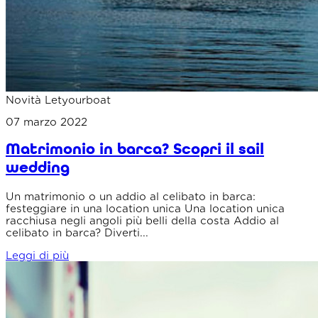
Novità Letyourboat
07 marzo 2022
Matrimonio in barca? Scopri il sail
wedding
Un matrimonio o un addio al celibato in barca:
festeggiare in una location unica Una location unica
racchiusa negli angoli più belli della costa Addio al
celibato in barca? Diverti...
Leggi di più