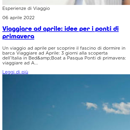
Esperienze di Viaggio
06 aprile 2022
Viaggiare ad aprile: idee per i ponti di
primavera
Un viaggio ad aprile per scoprire il fascino di dormire in
barca Viaggiare ad Aprile: 3 giorni alla scoperta
dell’Italia in Bed&amp;Boat a Pasqua Ponti di primavera:
viaggiare ad A...
Leggi di più