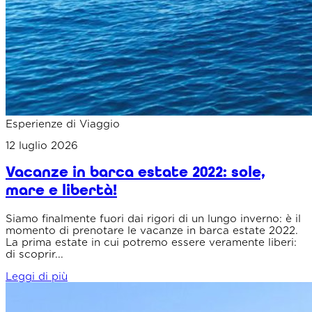
Esperienze di Viaggio
12 luglio 2026
Vacanze in barca estate 2022: sole,
mare e libertà!
Siamo finalmente fuori dai rigori di un lungo inverno: è il
momento di prenotare le vacanze in barca estate 2022.
La prima estate in cui potremo essere veramente liberi:
di scoprir...
Leggi di più