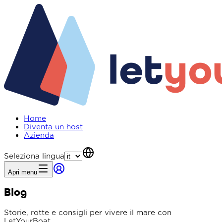
Home
Diventa un host
Azienda
Seleziona lingua
Apri menu
Blog
Storie, rotte e consigli per vivere il mare con
LetYourBoat.