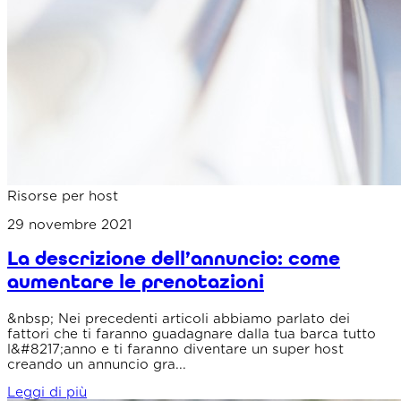
Risorse per host
29 novembre 2021
La descrizione dell’annuncio: come
aumentare le prenotazioni
&nbsp; Nei precedenti articoli abbiamo parlato dei
fattori che ti faranno guadagnare dalla tua barca tutto
l&#8217;anno e ti faranno diventare un super host
creando un annuncio gra...
Leggi di più