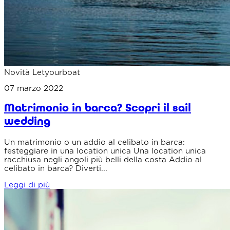
Novità Letyourboat
07 marzo 2022
Matrimonio in barca? Scopri il sail
wedding
Un matrimonio o un addio al celibato in barca:
festeggiare in una location unica Una location unica
racchiusa negli angoli più belli della costa Addio al
celibato in barca? Diverti...
Leggi di più