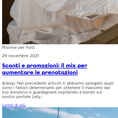
Risorse per host
29 novembre 2021
Sconti e promozioni: il mix per
aumentare le prenotazioni
&nbsp; Nei precedenti articoli ti abbiamo spiegato quali
sono i fattori determinanti per ottenere il massimo dal
tuo annuncio e guadagnare ospitando a bordo sul
nostro portale Lety...
Leggi di più