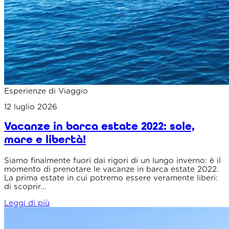
Esperienze di Viaggio
12 luglio 2026
Vacanze in barca estate 2022: sole,
mare e libertà!
Siamo finalmente fuori dai rigori di un lungo inverno: è il
momento di prenotare le vacanze in barca estate 2022.
La prima estate in cui potremo essere veramente liberi:
di scoprir...
Leggi di più