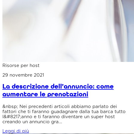
Risorse per host
29 novembre 2021
La descrizione dell’annuncio: come
aumentare le prenotazioni
&nbsp; Nei precedenti articoli abbiamo parlato dei
fattori che ti faranno guadagnare dalla tua barca tutto
l&#8217;anno e ti faranno diventare un super host
creando un annuncio gra...
Leggi di più