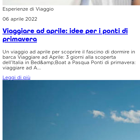
Esperienze di Viaggio
06 aprile 2022
Viaggiare ad aprile: idee per i ponti di
primavera
Un viaggio ad aprile per scoprire il fascino di dormire in
barca Viaggiare ad Aprile: 3 giorni alla scoperta
dell’Italia in Bed&amp;Boat a Pasqua Ponti di primavera:
viaggiare ad A...
Leggi di più