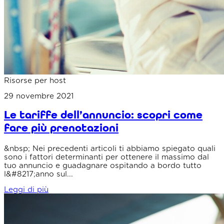
Risorse per host
29 novembre 2021
Le tariffe dell’annuncio: scopri come
fare più prenotazioni
&nbsp; Nei precedenti articoli ti abbiamo spiegato quali
sono i fattori determinanti per ottenere il massimo dal
tuo annuncio e guadagnare ospitando a bordo tutto
l&#8217;anno sul...
Leggi di più