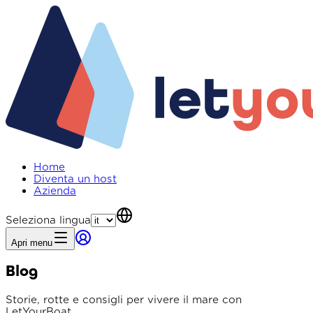
Home
Diventa un host
Azienda
Seleziona lingua
Apri menu
Blog
Storie, rotte e consigli per vivere il mare con
LetYourBoat.