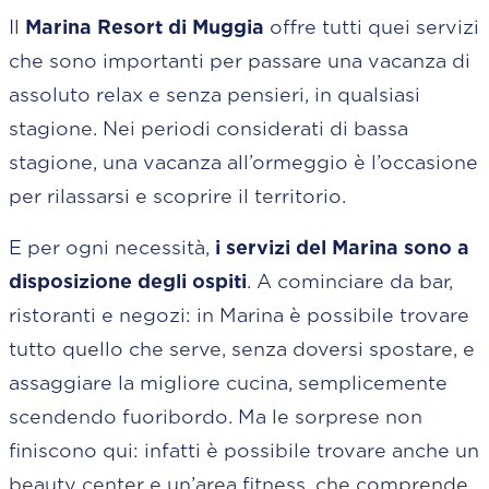
Il
Marina Resort di Muggia
offre tutti quei servizi
che sono importanti per passare una vacanza di
assoluto relax e senza pensieri, in qualsiasi
stagione. Nei periodi considerati di bassa
stagione, una vacanza all’ormeggio è l’occasione
per rilassarsi e scoprire il territorio.
E per ogni necessità,
i servizi del Marina sono a
disposizione degli ospiti
. A cominciare da bar,
ristoranti e negozi: in Marina è possibile trovare
tutto quello che serve, senza doversi spostare, e
assaggiare la migliore cucina, semplicemente
scendendo fuoribordo. Ma le sorprese non
finiscono qui: infatti è possibile trovare anche un
beauty center e un’area fitness, che comprende