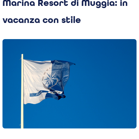
Marina Resort di Muggia: in
vacanza con stile