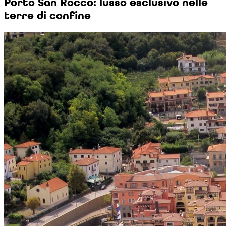
Porto San Rocco: lusso esclusivo nelle
terre di confine