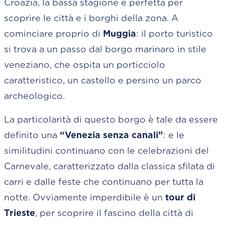
Croazia, la bassa stagione è perfetta per
scoprire le città e i borghi della zona. A
cominciare proprio di
Muggia
: il porto turistico
si trova a un passo dal borgo marinaro in stile
veneziano, che ospita un porticciolo
caratteristico, un castello e persino un parco
archeologico.
La particolarità di questo borgo è tale da essere
definito una
“Venezia senza canali”
: e le
similitudini continuano con le celebrazioni del
Carnevale, caratterizzato dalla classica sfilata di
carri e dalle feste che continuano per tutta la
notte. Ovviamente imperdibile è un
tour di
Trieste
, per scoprire il fascino della città di