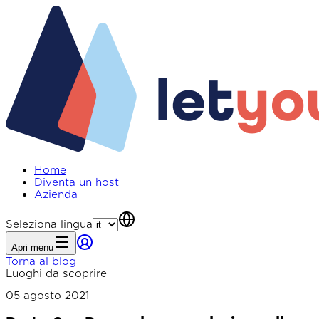
Home
Diventa un host
Azienda
Seleziona lingua
Apri menu
Torna al blog
Luoghi da scoprire
05 agosto 2021