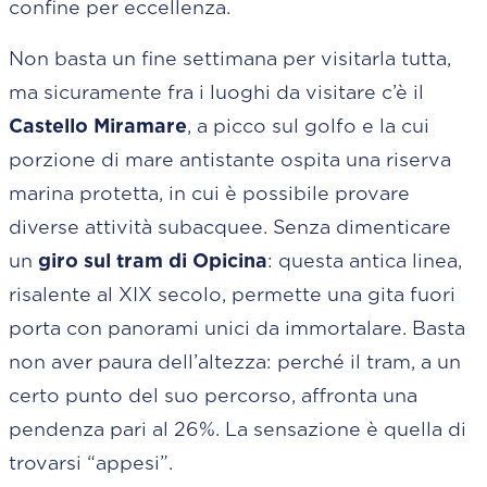
confine per eccellenza.
Non basta un fine settimana per visitarla tutta,
ma sicuramente fra i luoghi da visitare c’è il
Castello Miramare
, a picco sul golfo e la cui
porzione di mare antistante ospita una riserva
marina protetta, in cui è possibile provare
diverse attività subacquee. Senza dimenticare
un
giro sul tram di Opicina
: questa antica linea,
risalente al XIX secolo, permette una gita fuori
porta con panorami unici da immortalare. Basta
non aver paura dell’altezza: perché il tram, a un
certo punto del suo percorso, affronta una
pendenza pari al 26%. La sensazione è quella di
trovarsi “appesi”.