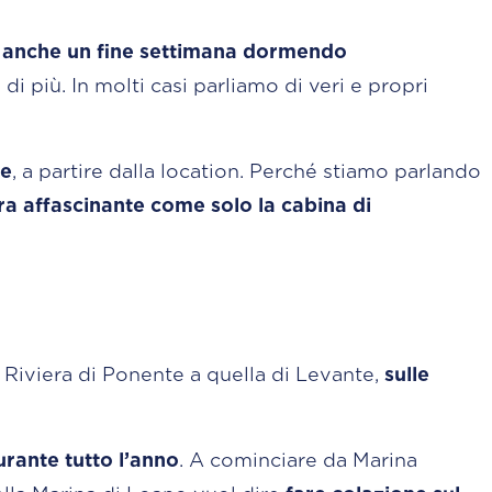
 anche un fine settimana dormendo
più. In molti casi parliamo di veri e propri
he
, a partire dalla location. Perché stiamo parlando
a affascinante come solo la cabina di
a Riviera di Ponente a quella di Levante,
sulle
urante tutto l’anno
. A cominciare da Marina