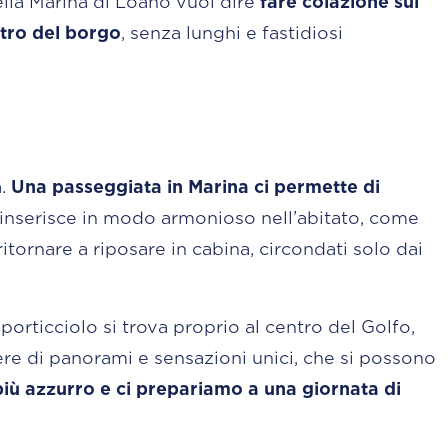
lla Marina di Loano vuol dire
fare colazione sul
ntro del borgo
, senza lunghi e fastidiosi
a.
Una passeggiata in Marina ci permette di
si inserisce in modo armonioso nell’abitato, come
itornare a riposare in cabina, circondati solo dai
Il porticciolo si trova proprio al centro del Golfo,
dere di panorami e sensazioni unici, che si possono
iù azzurro e ci prepariamo a una giornata di