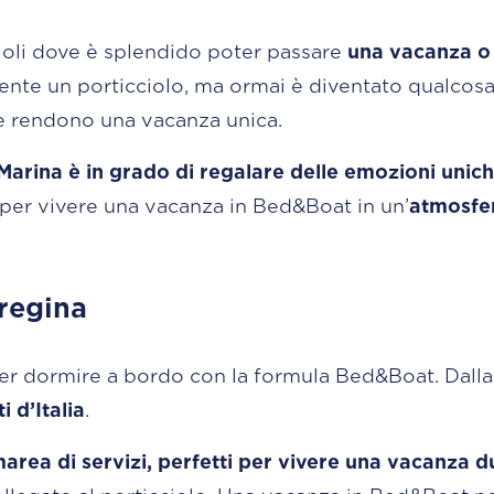
ioli dove è splendido poter passare
una vacanza o
e un porticciolo, ma ormai è diventato qualcosa di 
 che rendono una vacanza unica.
Marina è in grado di regalare delle emozioni unic
to per vivere una vacanza in Bed&Boat in un’
atmosfer
uò essere.
 regina
a per dormire a bordo con la formula Bed&Boat. Dall
 d’Italia
.
area di servizi, perfetti per vivere una vacanza d