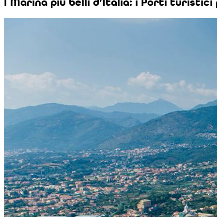
I Marina più belli d’Italia: i Porti turist