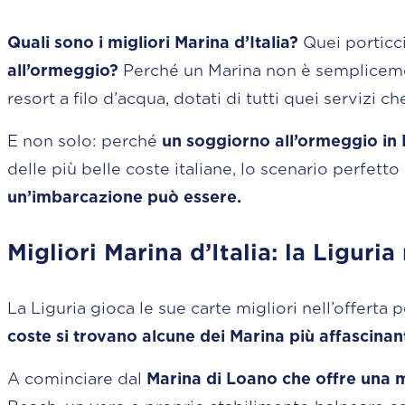
Quali sono i migliori Marina d’Italia?
Quei porticc
all’ormeggio?
Perché un Marina non è semplicement
resort a filo d’acqua, dotati di tutti quei servizi
E non solo: perché
un soggiorno all’ormeggio in 
delle più belle coste italiane, lo scenario perfet
un’imbarcazione p
Migliori Marina d’Italia: la Liguria
La Liguria gioca le sue carte migliori nell’offert
coste si trovano alcune dei Marina più affascinanti
A cominciare dal
Marina di Loano che offre una m