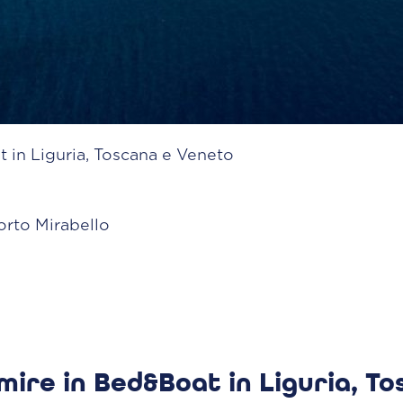
t in Liguria, Toscana e Veneto
orto Mirabello
rmire in Bed&Boat in Liguria, T