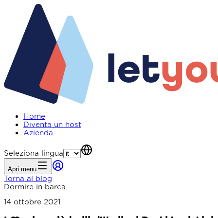
Home
Diventa un host
Azienda
Seleziona lingua
Apri menu
Torna al blog
Dormire in barca
14 ottobre 2021