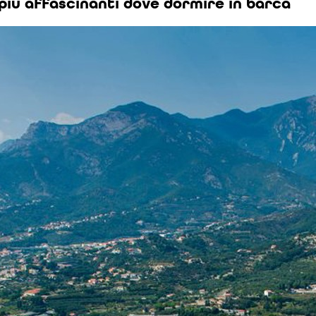
ici più affascinanti dove dormire in barca