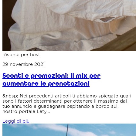
Risorse per host
29 novembre 2021
Sconti e promozioni: il mix per
aumentare le prenotazioni
&nbsp; Nei precedenti articoli ti abbiamo spiegato quali
sono i fattori determinanti per ottenere il massimo dal
tuo annuncio e guadagnare ospitando a bordo sul
nostro portale Lety...
Leggi di più