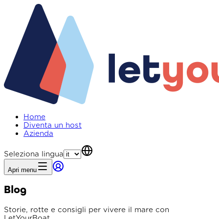
Home
Diventa un host
Azienda
Seleziona lingua
Apri menu
Blog
Storie, rotte e consigli per vivere il mare con
LetYourBoat.