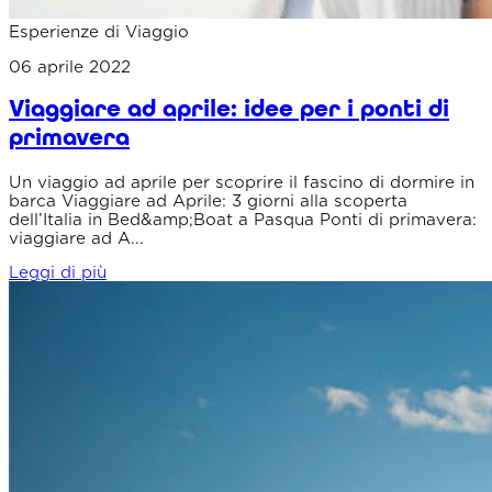
Esperienze di Viaggio
06 aprile 2022
Viaggiare ad aprile: idee per i ponti di
primavera
Un viaggio ad aprile per scoprire il fascino di dormire in
barca Viaggiare ad Aprile: 3 giorni alla scoperta
dell’Italia in Bed&amp;Boat a Pasqua Ponti di primavera:
viaggiare ad A...
Leggi di più