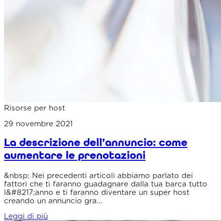
Risorse per host
29 novembre 2021
La descrizione dell’annuncio: come
aumentare le prenotazioni
&nbsp; Nei precedenti articoli abbiamo parlato dei
fattori che ti faranno guadagnare dalla tua barca tutto
l&#8217;anno e ti faranno diventare un super host
creando un annuncio gra...
Leggi di più