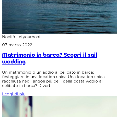
Novità Letyourboat
07 marzo 2022
Matrimonio in barca? Scopri il sail
wedding
Un matrimonio o un addio al celibato in barca:
festeggiare in una location unica Una location unica
racchiusa negli angoli più belli della costa Addio al
celibato in barca? Diverti...
Leggi di più