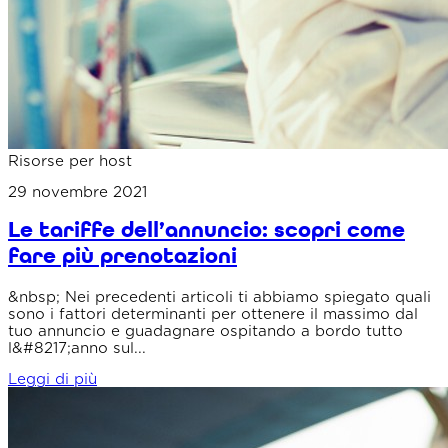
Risorse per host
29 novembre 2021
Le tariffe dell’annuncio: scopri come
fare più prenotazioni
&nbsp; Nei precedenti articoli ti abbiamo spiegato quali
sono i fattori determinanti per ottenere il massimo dal
tuo annuncio e guadagnare ospitando a bordo tutto
l&#8217;anno sul...
Leggi di più