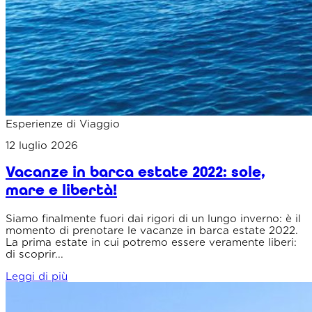
Esperienze di Viaggio
12 luglio 2026
Vacanze in barca estate 2022: sole,
mare e libertà!
Siamo finalmente fuori dai rigori di un lungo inverno: è il
momento di prenotare le vacanze in barca estate 2022.
La prima estate in cui potremo essere veramente liberi:
di scoprir...
Leggi di più