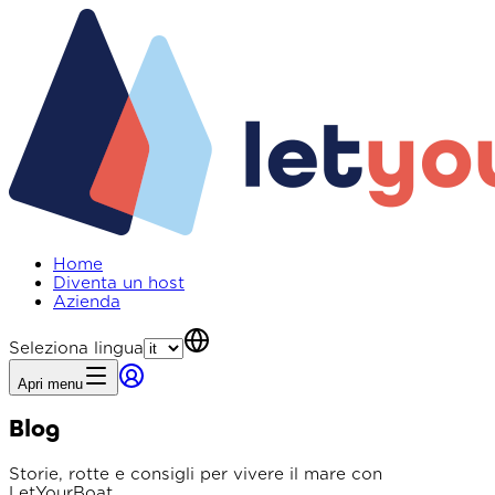
Home
Diventa un host
Azienda
Seleziona lingua
Apri menu
Blog
Storie, rotte e consigli per vivere il mare con
LetYourBoat.