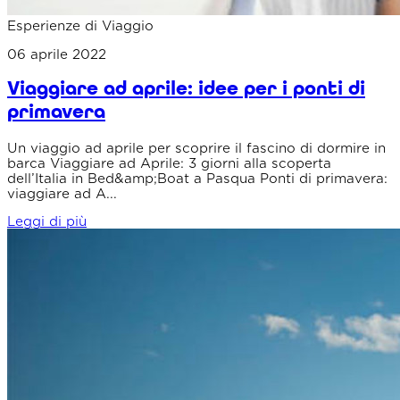
Esperienze di Viaggio
06 aprile 2022
Viaggiare ad aprile: idee per i ponti di
primavera
Un viaggio ad aprile per scoprire il fascino di dormire in
barca Viaggiare ad Aprile: 3 giorni alla scoperta
dell’Italia in Bed&amp;Boat a Pasqua Ponti di primavera:
viaggiare ad A...
Leggi di più