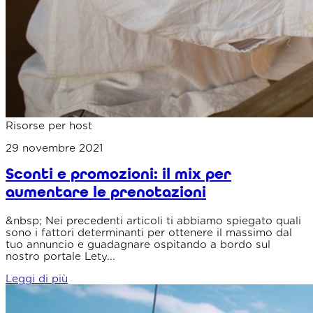
Risorse per host
29 novembre 2021
Sconti e promozioni: il mix per
aumentare le prenotazioni
&nbsp; Nei precedenti articoli ti abbiamo spiegato quali
sono i fattori determinanti per ottenere il massimo dal
tuo annuncio e guadagnare ospitando a bordo sul
nostro portale Lety...
Leggi di più