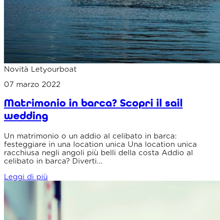
Novità Letyourboat
07 marzo 2022
Matrimonio in barca? Scopri il sail
wedding
Un matrimonio o un addio al celibato in barca:
festeggiare in una location unica Una location unica
racchiusa negli angoli più belli della costa Addio al
celibato in barca? Diverti...
Leggi di più