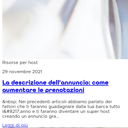
Risorse per host
29 novembre 2021
La descrizione dell’annuncio: come
aumentare le prenotazioni
&nbsp; Nei precedenti articoli abbiamo parlato dei
fattori che ti faranno guadagnare dalla tua barca tutto
l&#8217;anno e ti faranno diventare un super host
creando un annuncio gra...
Leggi di più