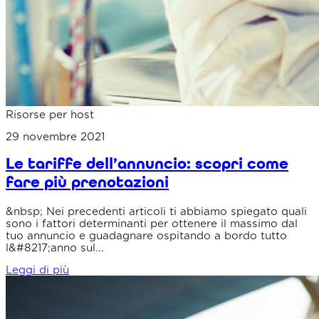
Risorse per host
29 novembre 2021
Le tariffe dell’annuncio: scopri come
fare più prenotazioni
&nbsp; Nei precedenti articoli ti abbiamo spiegato quali
sono i fattori determinanti per ottenere il massimo dal
tuo annuncio e guadagnare ospitando a bordo tutto
l&#8217;anno sul...
Leggi di più