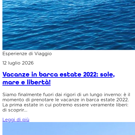
Esperienze di Viaggio
12 luglio 2026
Vacanze in barca estate 2022: sole,
mare e libertà!
Siamo finalmente fuori dai rigori di un lungo inverno: è il
momento di prenotare le vacanze in barca estate 2022.
La prima estate in cui potremo essere veramente liberi:
di scoprir...
Leggi di più