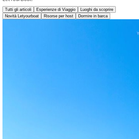
Tutti gli articoli
Esperienze di Viaggio
Luoghi da scoprire
Novità Letyourboat
Risorse per host
Dormire in barca