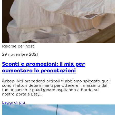
Risorse per host
29 novembre 2021
Sconti e promozioni: il mix per
aumentare le prenotazioni
&nbsp; Nei precedenti articoli ti abbiamo spiegato quali
sono i fattori determinanti per ottenere il massimo dal
tuo annuncio e guadagnare ospitando a bordo sul
nostro portale Lety...
Leggi di più