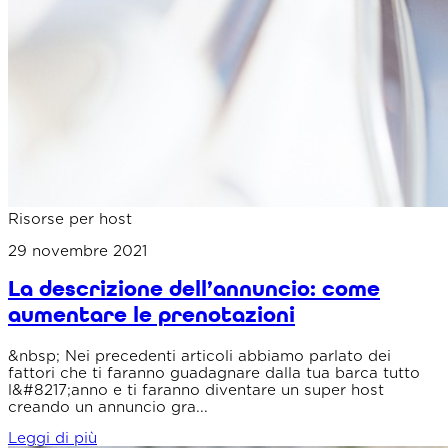
Risorse per host
29 novembre 2021
La descrizione dell’annuncio: come
aumentare le prenotazioni
&nbsp; Nei precedenti articoli abbiamo parlato dei
fattori che ti faranno guadagnare dalla tua barca tutto
l&#8217;anno e ti faranno diventare un super host
creando un annuncio gra...
Leggi di più