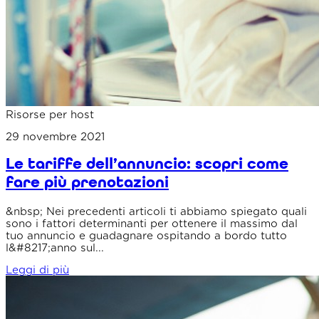
Risorse per host
29 novembre 2021
Le tariffe dell’annuncio: scopri come
fare più prenotazioni
&nbsp; Nei precedenti articoli ti abbiamo spiegato quali
sono i fattori determinanti per ottenere il massimo dal
tuo annuncio e guadagnare ospitando a bordo tutto
l&#8217;anno sul...
Leggi di più