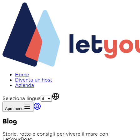
Home
Diventa un host
Azienda
Seleziona lingua
Apri menu
Blog
Storie, rotte e consigli per vivere il mare con
LetYourBoat.