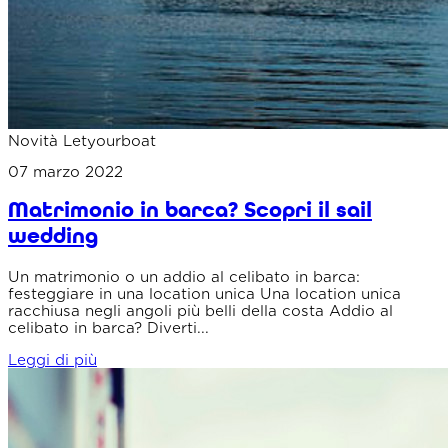
Novità Letyourboat
07 marzo 2022
Matrimonio in barca? Scopri il sail
wedding
Un matrimonio o un addio al celibato in barca:
festeggiare in una location unica Una location unica
racchiusa negli angoli più belli della costa Addio al
celibato in barca? Diverti...
Leggi di più