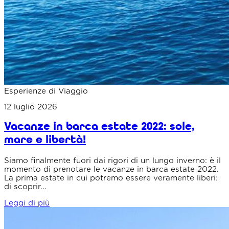
Esperienze di Viaggio
12 luglio 2026
Vacanze in barca estate 2022: sole,
mare e libertà!
Siamo finalmente fuori dai rigori di un lungo inverno: è il
momento di prenotare le vacanze in barca estate 2022.
La prima estate in cui potremo essere veramente liberi:
di scoprir...
Leggi di più