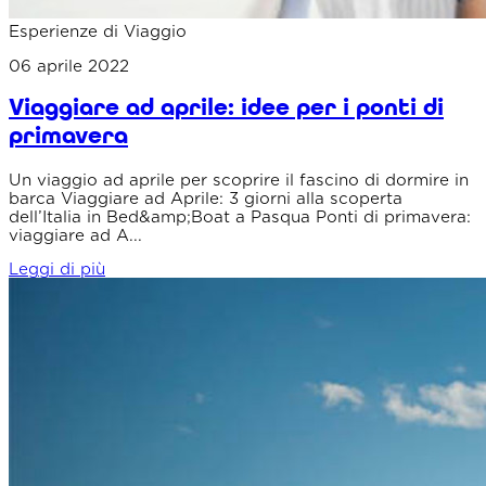
Esperienze di Viaggio
06 aprile 2022
Viaggiare ad aprile: idee per i ponti di
primavera
Un viaggio ad aprile per scoprire il fascino di dormire in
barca Viaggiare ad Aprile: 3 giorni alla scoperta
dell’Italia in Bed&amp;Boat a Pasqua Ponti di primavera:
viaggiare ad A...
Leggi di più