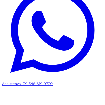
Assistenza
+39 348 619 9730