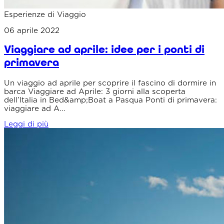
Esperienze di Viaggio
06 aprile 2022
Viaggiare ad aprile: idee per i ponti di
primavera
Un viaggio ad aprile per scoprire il fascino di dormire in
barca Viaggiare ad Aprile: 3 giorni alla scoperta
dell’Italia in Bed&amp;Boat a Pasqua Ponti di primavera:
viaggiare ad A...
Leggi di più