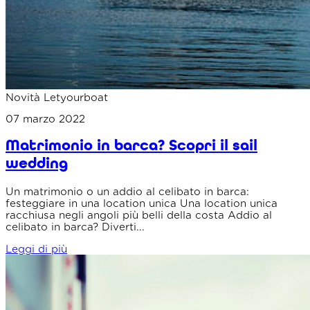
Novità Letyourboat
07 marzo 2022
Matrimonio in barca? Scopri il sail
wedding
Un matrimonio o un addio al celibato in barca:
festeggiare in una location unica Una location unica
racchiusa negli angoli più belli della costa Addio al
celibato in barca? Diverti...
Leggi di più