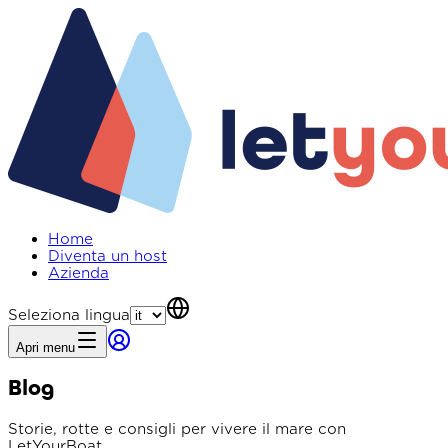
Home
Diventa un host
Azienda
Seleziona lingua
Apri menu
Blog
Storie, rotte e consigli per vivere il mare con
LetYourBoat.