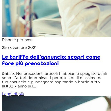
Risorse per host
29 novembre 2021
Le tariffe dell’annuncio: scopri come
fare più prenotazioni
&nbsp; Nei precedenti articoli ti abbiamo spiegato quali
sono i fattori determinanti per ottenere il massimo dal
tuo annuncio e guadagnare ospitando a bordo tutto
l&#8217;anno sul...
Leggi di più