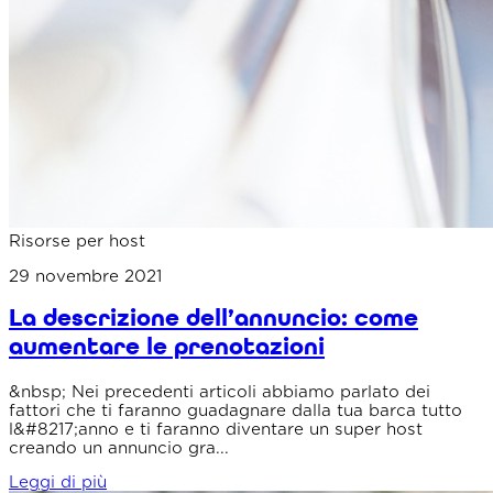
Risorse per host
29 novembre 2021
La descrizione dell’annuncio: come
aumentare le prenotazioni
&nbsp; Nei precedenti articoli abbiamo parlato dei
fattori che ti faranno guadagnare dalla tua barca tutto
l&#8217;anno e ti faranno diventare un super host
creando un annuncio gra...
Leggi di più