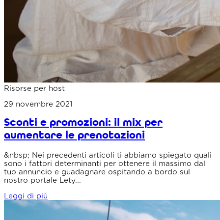
Risorse per host
29 novembre 2021
Sconti e promozioni: il mix per
aumentare le prenotazioni
&nbsp; Nei precedenti articoli ti abbiamo spiegato quali
sono i fattori determinanti per ottenere il massimo dal
tuo annuncio e guadagnare ospitando a bordo sul
nostro portale Lety...
Leggi di più