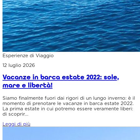
Esperienze di Viaggio
12 luglio 2026
Vacanze in barca estate 2022: sole,
mare e libertà!
Siamo finalmente fuori dai rigori di un lungo inverno: è il
momento di prenotare le vacanze in barca estate 2022.
La prima estate in cui potremo essere veramente liberi:
di scoprir...
Leggi di più