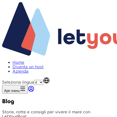
Home
Diventa un host
Azienda
Seleziona lingua
Apri menu
Blog
Storie, rotte e consigli per vivere il mare con
LetYourBoat.