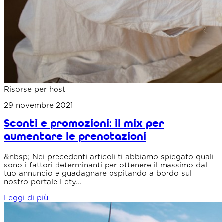
Risorse per host
29 novembre 2021
Sconti e promozioni: il mix per
aumentare le prenotazioni
&nbsp; Nei precedenti articoli ti abbiamo spiegato quali
sono i fattori determinanti per ottenere il massimo dal
tuo annuncio e guadagnare ospitando a bordo sul
nostro portale Lety...
Leggi di più