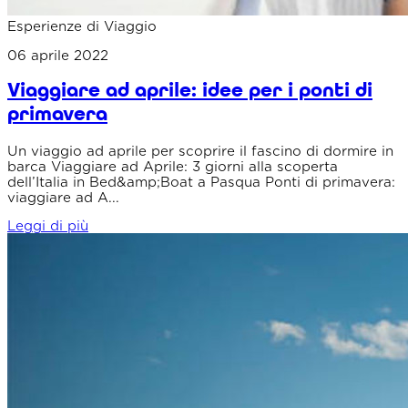
Esperienze di Viaggio
06 aprile 2022
Viaggiare ad aprile: idee per i ponti di
primavera
Un viaggio ad aprile per scoprire il fascino di dormire in
barca Viaggiare ad Aprile: 3 giorni alla scoperta
dell’Italia in Bed&amp;Boat a Pasqua Ponti di primavera:
viaggiare ad A...
Leggi di più