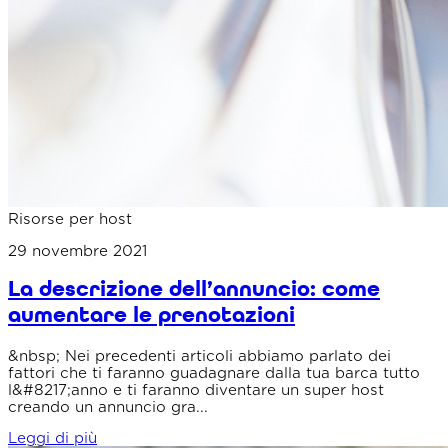
Risorse per host
29 novembre 2021
La descrizione dell’annuncio: come
aumentare le prenotazioni
&nbsp; Nei precedenti articoli abbiamo parlato dei
fattori che ti faranno guadagnare dalla tua barca tutto
l&#8217;anno e ti faranno diventare un super host
creando un annuncio gra...
Leggi di più