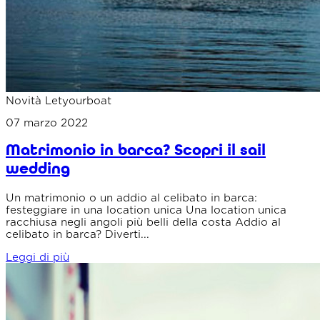
Novità Letyourboat
07 marzo 2022
Matrimonio in barca? Scopri il sail
wedding
Un matrimonio o un addio al celibato in barca:
festeggiare in una location unica Una location unica
racchiusa negli angoli più belli della costa Addio al
celibato in barca? Diverti...
Leggi di più