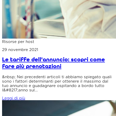
Risorse per host
29 novembre 2021
Le tariffe dell’annuncio: scopri come
fare più prenotazioni
&nbsp; Nei precedenti articoli ti abbiamo spiegato quali
sono i fattori determinanti per ottenere il massimo dal
tuo annuncio e guadagnare ospitando a bordo tutto
l&#8217;anno sul...
Leggi di più