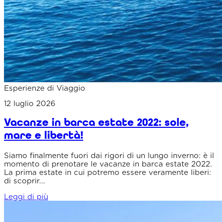
Esperienze di Viaggio
12 luglio 2026
Vacanze in barca estate 2022: sole,
mare e libertà!
Siamo finalmente fuori dai rigori di un lungo inverno: è il
momento di prenotare le vacanze in barca estate 2022.
La prima estate in cui potremo essere veramente liberi:
di scoprir...
Leggi di più